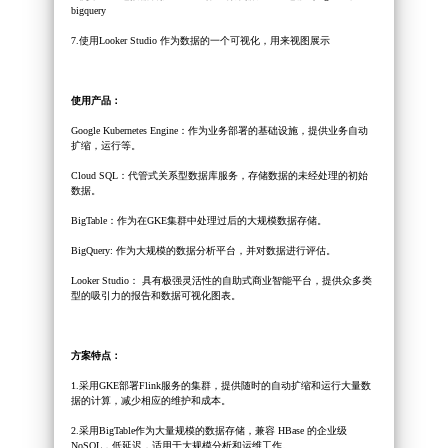
bigquery
7.使用Looker Studio 作为数据的一个可视化，用来视图展示
使用产品：
Google Kubernetes Engine：作为业务部署的基础设施，提供业务自动
扩缩，运行等。
Cloud SQL：代管式关系型数据库服务，存储数据的未经处理的初始
数据。
BigTable：作为在GKE集群中处理过后的大规模数据存储。
BigQuery: 作为大规模的数据分析平台，并对数据进行评估。
Looker Studio： 具有极强灵活性的自助式商业智能平台，提供众多类
型的吸引力的报告和数据可视化图表。
方案特点：
1.采用GKE部署Flink服务的集群，提供随时的自动扩缩和运行大量数
据的计算，减少相应的维护和成本。
2.采用BigTable作为大量规模的数据存储，兼容 HBase 的企业级
NoSQL，低延迟，适用于大规模分析和运维工作。