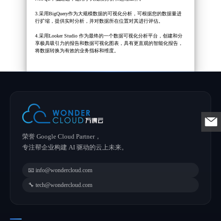
3.采用BigQuery作为大规模数据的可视化分析，可根据您的数据量进
行扩缩，提供实时分析，并对数据所在位置对其进行评估。
4.采用Looker Studio 作为最终的一个数据可视化分析平台，创建和分
享极具吸引力的报告和数据可视化图表，具有更直观的智能化报告，
将数据转换为有效的业务指标和维度。
荣誉 Google Cloud Partner，
专注帮企业构建 AI 驱动的云上未来。
📧 info@wondercloud.com
🔧 tech@wondercloud.com