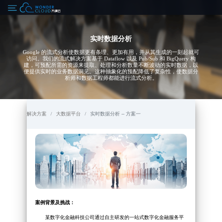
实时数据分析
Google 的流式分析使数据更有条理、更加有用，并从其生成的一刻起就可
访问。我们的流式解决方案基于 Dataflow 以及 Pub/Sub 和 BigQuery 构
建，可预配所需的资源来提取、处理和分析数量不断波动的实时数据，以
便提供实时的业务数据洞见。这种抽象化的预配降低了复杂性，使数据分
析师和数据工程师都能进行流式分析。
解决方案
大数据平台
实时数据分析 -- 方案一
案例背景及挑战：
某数字化金融科技公司通过自主研发的一站式数字化金融服务平